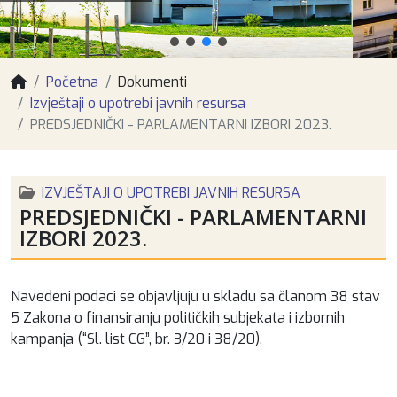
Početna
Dokumenti
Izvještaji o upotrebi javnih resursa
PREDSJEDNIČKI - PARLAMENTARNI IZBORI 2023.
IZVJEŠTAJI O UPOTREBI JAVNIH RESURSA
PREDSJEDNIČKI - PARLAMENTARNI
IZBORI 2023.
Navedeni podaci se objavljuju u skladu sa članom 38 stav
5 Zakona o finansiranju političkih subjekata i izbornih
kampanja (“Sl. list CG”, br. 3/20 i 38/20).