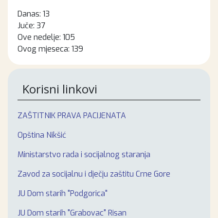
Danas:
13
Juče:
37
Ove nedelje:
105
Ovog mjeseca:
139
Korisni linkovi
ZAŠTITNIK PRAVA PACIJENATA
Opština Nikšić
Ministarstvo rada i socijalnog staranja
Zavod za socijalnu i dječju zaštitu Crne Gore
JU Dom starih "Podgorica"
JU Dom starih "Grabovac" Risan