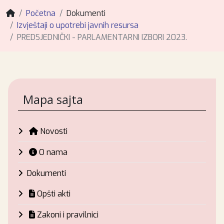
Početna
Dokumenti
Izvještaji o upotrebi javnih resursa
PREDSJEDNIČKI - PARLAMENTARNI IZBORI 2023.
Mapa sajta
Novosti
O nama
Dokumenti
Opšti akti
Zakoni i pravilnici