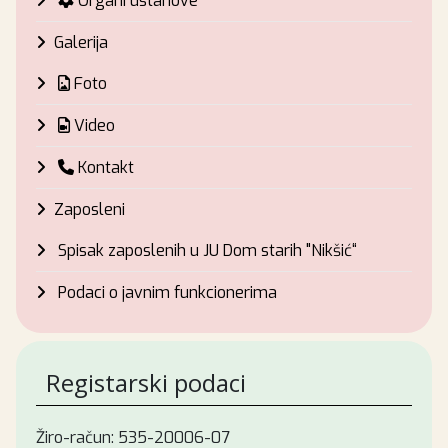
Organi ustanove
Galerija
Foto
Video
Kontakt
Zaposleni
Spisak zaposlenih u JU Dom starih "Nikšić“
Podaci o javnim funkcionerima
Registarski podaci
Žiro-račun: 535-20006-07