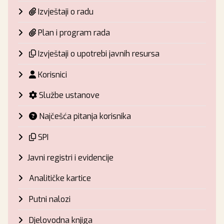
Izvještaji o radu
Plan i program rada
Izvještaji o upotrebi javnih resursa
Korisnici
Službe ustanove
Najčešća pitanja korisnika
SPI
Javni registri i evidencije
Analitičke kartice
Putni nalozi
Djelovodna knjiga