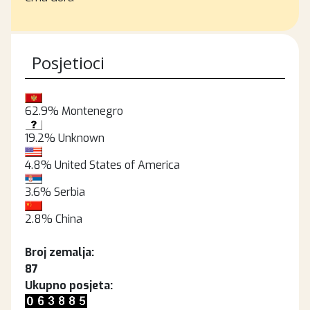
Posjetioci
62.9%
Montenegro
19.2%
Unknown
4.8%
United States of America
3.6%
Serbia
2.8%
China
Broj zemalja:
87
Ukupno posjeta: