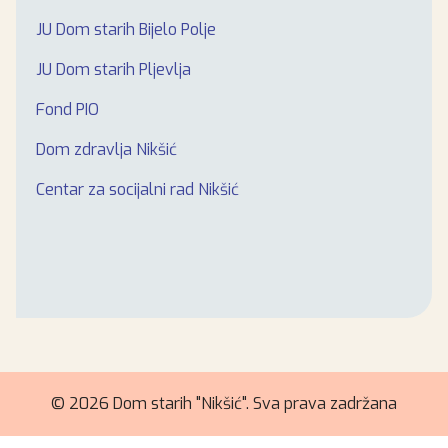
JU Dom starih Bijelo Polje
JU Dom starih Pljevlja
Fond PIO
Dom zdravlja Nikšić
Centar za socijalni rad Nikšić
© 2026 Dom starih "Nikšić". Sva prava zadržana