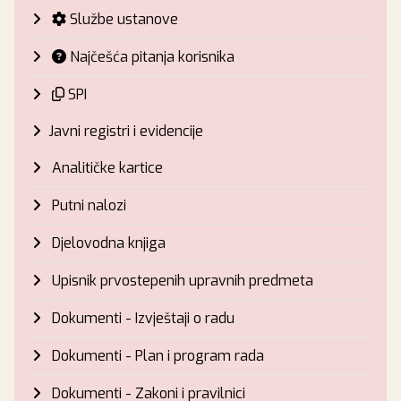
Službe ustanove
Najčešća pitanja korisnika
SPI
Javni registri i evidencije
Analitičke kartice
Putni nalozi
Djelovodna knjiga
Upisnik prvostepenih upravnih predmeta
Dokumenti - Izvještaji o radu
Dokumenti - Plan i program rada
Dokumenti - Zakoni i pravilnici