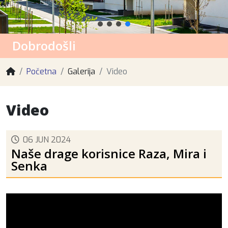
Dobrodošli
Početna
Galerija
Video
Video
06 JUN 2024
Naše drage korisnice Raza, Mira i
Senka