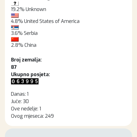
19.2%
Unknown
4.8%
United States of America
3.6%
Serbia
2.8%
China
Broj zemalja:
87
Ukupno posjeta:
Danas:
1
Juče:
30
Ove nedelje:
1
Ovog mjeseca:
249