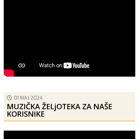
01 MAJ 2024
MUZIČKA ŽELjOTEKA ZA NAŠE
KORISNIKE