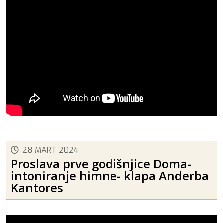
28 MART 2024
Proslava prve godišnjice Doma-
intoniranje himne- klapa Anderba
Kantores