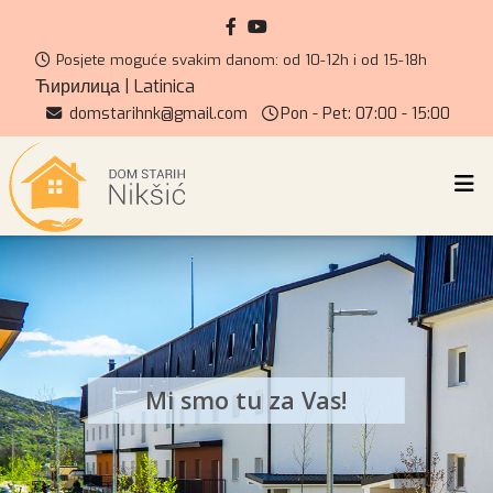
Posjete moguće svakim danom: od 10-12h i od 15-18h
Ћирилица
|
Latinica
domstarihnk@gmail.com
Pon - Pet: 07:00 - 15:00
Mi smo tu za Vas!