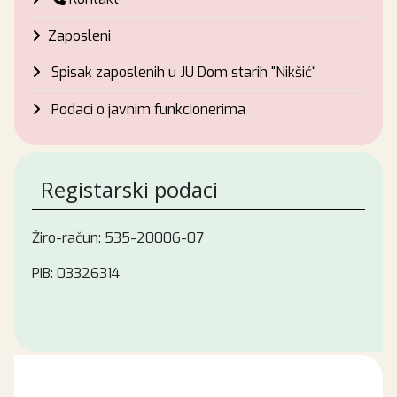
Zaposleni
Spisak zaposlenih u JU Dom starih "Nikšić“
Podaci o javnim funkcionerima
Registarski podaci
Žiro-račun: 535-20006-07
PIB: 03326314