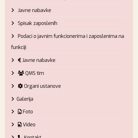
Javne nabavke
Spisak zaposlenih
Podaci o javnim funkcionerima i zaposlenima na
funkciji
Javne nabavke
QMS tim
Organi ustanove
Galerija
Foto
Video
Kontakt