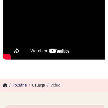
Početna
Galerija
Video