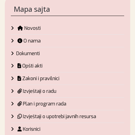
Mapa sajta
Novosti
O nama
Dokumenti
Opšti akti
Zakoni i pravilnici
Izvještaji o radu
Plan i program rada
Izvještaji o upotrebi javnih resursa
Korisnici