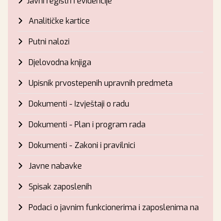
Javni registri i evidencije
Analitičke kartice
Putni nalozi
Djelovodna knjiga
Upisnik prvostepenih upravnih predmeta
Dokumenti - Izvještaji o radu
Dokumenti - Plan i program rada
Dokumenti - Zakoni i pravilnici
Javne nabavke
Spisak zaposlenih
Podaci o javnim funkcionerima i zaposlenima na