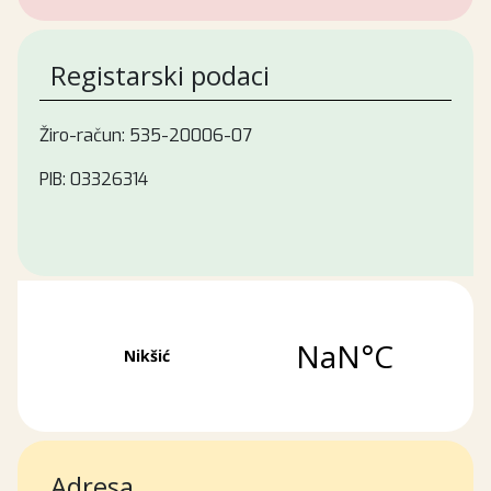
Registarski podaci
Žiro-račun: 535-20006-07
PIB: 03326314
Adresa