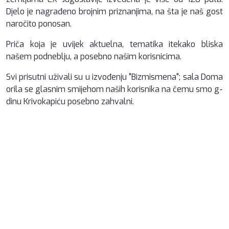
Djelo je nagrađeno brojnim priznanjima, na šta je naš gost
naročito ponosan.
Priča koja je uvijek aktuelna, tematika itekako bliska
našem podneblju, a posebno našim korisnicima.
Svi prisutni uživali su u izvođenju "Bizmismena"; sala Doma
orila se glasnim smijehom naših korisnika na čemu smo g-
dinu Krivokapiću posebno zahvalni.