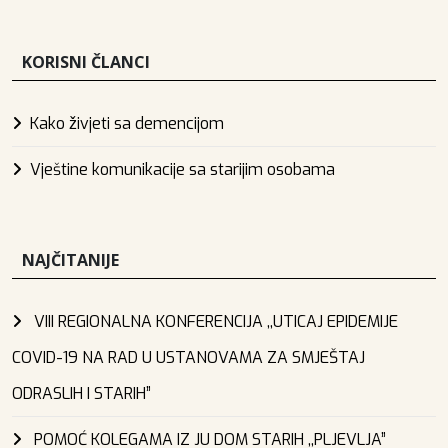
KORISNI ČLANCI
Kako živjeti sa demencijom
Vještine komunikacije sa starijim osobama
NAJČITANIJE
VIII REGIONALNA KONFERENCIJA ,,UTICAJ EPIDEMIJE
COVID-19 NA RAD U USTANOVAMA ZA SMJEŠTAJ
ODRASLIH I STARIH”
POMOĆ KOLEGAMA IZ JU DOM STARIH ,,PLJEVLJA”