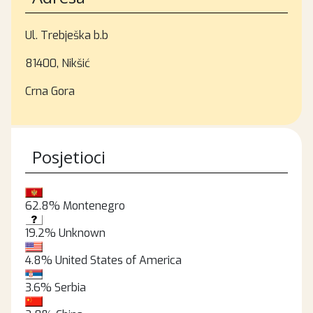
Ul. Trebješka b.b
81400, Nikšić
Crna Gora
Posjetioci
62.8%
Montenegro
19.2%
Unknown
4.8%
United States of America
3.6%
Serbia