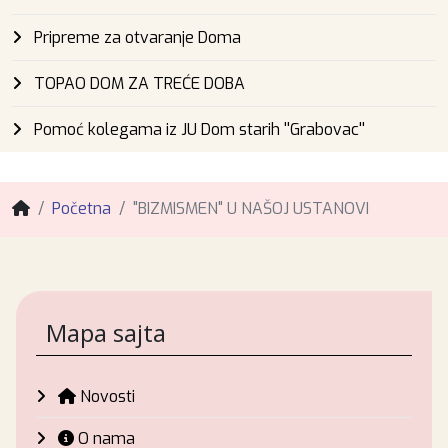
Pripreme za otvaranje Doma
TOPAO DOM ZA TREĆE DOBA
Pomoć kolegama iz JU Dom starih ''Grabovac''
Početna
"BIZMISMEN" U NAŠOJ USTANOVI
Mapa sajta
Novosti
O nama