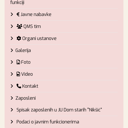
funkciji
Javne nabavke
QMS tim
Organi ustanove
Galerija
Foto
Video
Kontakt
Zaposleni
Spisak zaposlenih u JU Dom starih "Nikšić“
Podaci o javnim funkcionerima