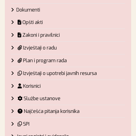
Dokumenti
Opšti akti
Zakoni i pravilnici
Izvještaji o radu
Plan i program rada
Izvještaji o upotrebi javnih resursa
Korisnici
Službe ustanove
Najčešća pitanja korisnika
SPI