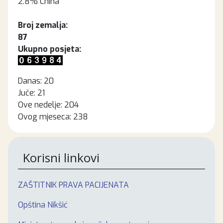
2.8%
China
Broj zemalja:
87
Ukupno posjeta:
Danas:
20
Juče:
21
Ove nedelje:
204
Ovog mjeseca:
238
Korisni linkovi
ZAŠTITNIK PRAVA PACIJENATA
Opština Nikšić