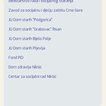
Ministarstvo rada i socijalnog staranja
Zavod za socijalnu i dječju zaštitu Crne Gore
JU Dom starih "Podgorica"
JU Dom starih "Grabovac" Risan
JU Dom starih Bijelo Polje
JU Dom starih Pljevlja
Fond PIO
Dom zdravlja Nikšić
Centar za socijalni rad Nikšić