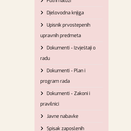
Putni nalozi
Djelovodna knjiga
Upisnik prvostepenih
upravnih predmeta
Dokumenti - Izvještaji o
radu
Dokumenti - Plan i
program rada
Dokumenti - Zakoni i
pravilnici
Javne nabavke
Spisak zaposlenih