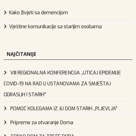
Kako živjeti sa demencijom
Vještine komunikacije sa starijim osobama
NAJČITANIJE
VIII REGIONALNA KONFERENCIJA ,,UTICAJ EPIDEMIJE
COVID-19 NA RAD U USTANOVAMA ZA SMJEŠTAJ
ODRASLIH I STARIH”
POMOĆ KOLEGAMA IZ JU DOM STARIH ,,PLJEVLJA”
Pripreme za otvaranje Doma