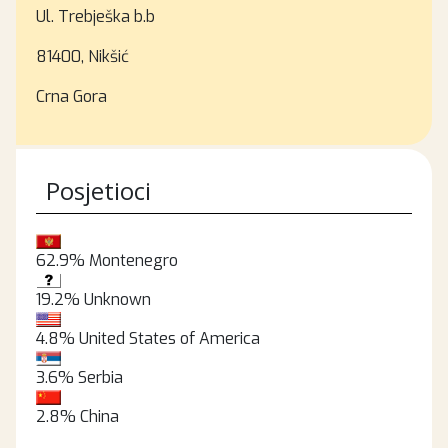
Ul. Trebješka b.b
81400, Nikšić
Crna Gora
Posjetioci
62.9%
Montenegro
19.2%
Unknown
4.8%
United States of America
3.6%
Serbia
2.8%
China