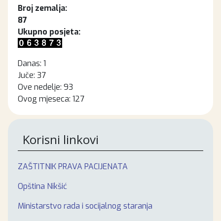
Broj zemalja:
87
Ukupno posjeta:
Danas:
1
Juče:
37
Ove nedelje:
93
Ovog mjeseca:
127
Korisni linkovi
ZAŠTITNIK PRAVA PACIJENATA
Opština Nikšić
Ministarstvo rada i socijalnog staranja