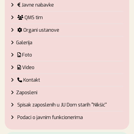
Javne nabavke
QMS tim
Organi ustanove
Galerija
Foto
Video
Kontakt
Zaposleni
Spisak zaposlenih u JU Dom starih "Nikšić“
Podaci o javnim funkcionerima