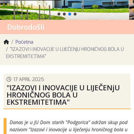
Dobrodošli
Početna
"IZAZOVI I INOVACIJE U LIJEČENjU HRONIČNOG BOLA U
EKSTREMITETIMA"
17 APRIL 2025
"IZAZOVI I INOVACIJE U LIJEČENjU
HRONIČNOG BOLA U
EKSTREMITETIMA"
Danas je u JU Dom starih "Podgorica" održan skup pod
nazivom "Izazovi i inovacije u liječenju hroničnog bola u