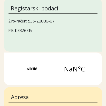
Registarski podaci
Žiro-račun: 535-20006-07
PIB: 03326314
Adresa