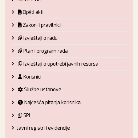
Opšti akti
Zakoni i pravilnici
Izvještaji o radu
Plan i program rada
Izvještaji o upotrebi javnih resursa
Korisnici
Službe ustanove
Najčešća pitanja korisnika
SPI
Javni registri i evidencije