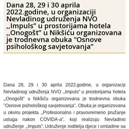
Dana 28, 29 i 30 aprila
2022.godine, u organizaciji
Nevladinog udruženja NVO
,,Impuls” u prostorijama hotela
,,Onogošt” u Nikšiću organizovana
je trodnevna obuka "Osnove
psihološkog savjetovanja”
Dana 28, 29 i 30 aprila 2022.godine, u organizaciji
Nevladinog udruženja NVO ,,Impuls” u prostorijama hotela
,,Onogošt” u Nikšiću organizovana je trodnevna obuka
"Osnove psihološkog savjetovanja”. Obuka je organizovana
u okviru projekta ,,Profesionalno i pravovremeno pružanje
usluga nakon COVIDA-a”, koji realizuju Nevladino
udruženje ,,Impuls”, Udruženje roditelja djece i omladine sa