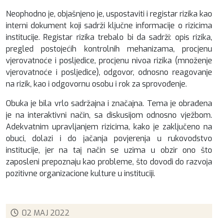
Neophodno je, objašnjeno je, uspostaviti i registar rizika kao
interni dokument koji sadrži ključne informacije o rizicima
institucije. Registar rizika trebalo bi da sadrži: opis rizika,
pregled postojećih kontrolnih mehanizama, procjenu
vjerovatnoće i posljedice, procjenu nivoa rizika (množenje
vjerovatnoće i posljedice), odgovor, odnosno reagovanje
na rizik, kao i odgovornu osobu i rok za sprovođenje.
Obuka je bila vrlo sadržajna i značajna. Tema je obrađena
je na interaktivni način, sa diskusijom odnosno vježbom.
Adekvatnim upravljanjem rizicima, kako je zaključeno na
obuci, dolazi i do jačanja povjerenja u rukovodstvo
institucije, jer na taj način se uzima u obzir ono što
zaposleni prepoznaju kao probleme, što dovodi do razvoja
pozitivne organizacione kulture u instituciji.
02 MAJ 2022