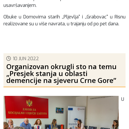
usavršavanjem.
Obuke u Domovima starih ,,Pljevlja“ i ,,Grabovac“ u Risnu
realizovane su u više navrata, u trajanju od po pet dana.
10 JUN 2022
Organizovan okrugli sto na temu
„Presjek stanja u oblasti
demencije na sjeveru Crne Gore”
U