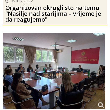
16 JUN 2022
Organizovan okrugli sto na temu
"Nasilje nad starijima – vrijeme je
da reagujemo"