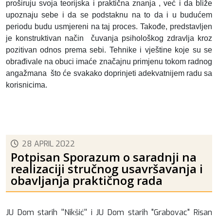
proširuju svoja teorijska i praktična znanja , već i da bliže
upoznaju sebe i da se podstaknu na to da i u budućem
periodu budu usmjereni na taj proces. Takođe, predstavljen
je konstruktivan način čuvanja psihološkog zdravlja kroz
pozitivan odnos prema sebi. Tehnike i vještine koje su se
obrađivale na obuci imaće značajnu primjenu tokom radnog
angažmana što će svakako doprinjeti adekvatnijem radu sa
korisnicima.
28 APRIL 2022
Potpisan Sporazum o saradnji na
realizaciji stručnog usavršavanja i
obavljanja praktičnog rada
JU Dom starih ''Nikšić'' i JU Dom starih "Grabovac" Risan