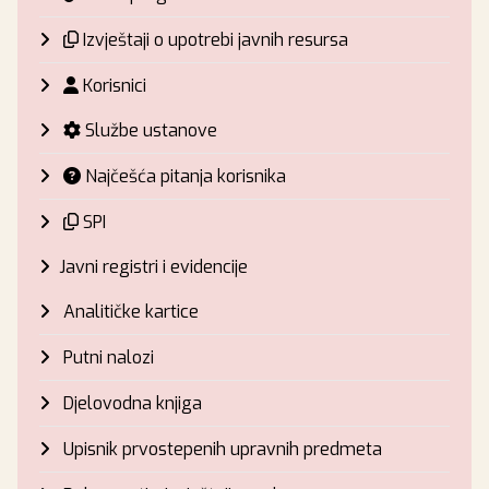
Izvještaji o upotrebi javnih resursa
Korisnici
Službe ustanove
Najčešća pitanja korisnika
SPI
Javni registri i evidencije
Analitičke kartice
Putni nalozi
Djelovodna knjiga
Upisnik prvostepenih upravnih predmeta