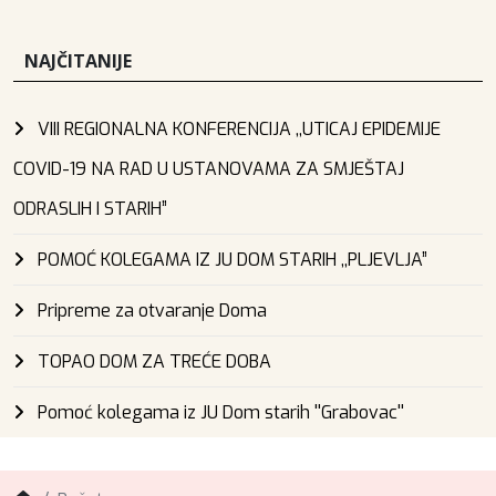
NAJČITANIJE
VIII REGIONALNA KONFERENCIJA ,,UTICAJ EPIDEMIJE
COVID-19 NA RAD U USTANOVAMA ZA SMJEŠTAJ
ODRASLIH I STARIH”
POMOĆ KOLEGAMA IZ JU DOM STARIH ,,PLJEVLJA”
Pripreme za otvaranje Doma
TOPAO DOM ZA TREĆE DOBA
Pomoć kolegama iz JU Dom starih ''Grabovac''