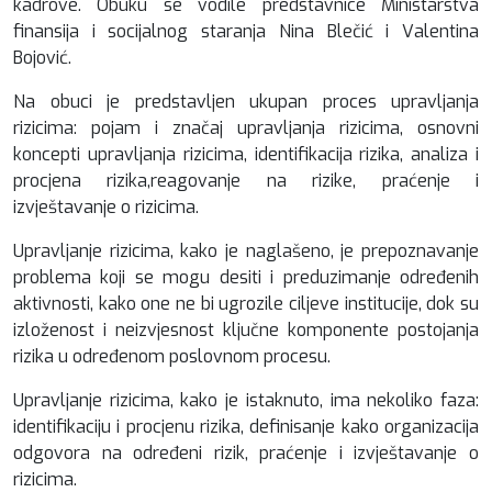
kadrove. Obuku se vodile predstavnice Ministarstva
finansija i socijalnog staranja Nina Blečić i Valentina
Bojović.
Na obuci je predstavljen ukupan proces upravljanja
rizicima: pojam i značaj upravljanja rizicima, osnovni
koncepti upravljanja rizicima, identifikacija rizika, analiza i
procjena rizika,reagovanje na rizike, praćenje i
izvještavanje o rizicima.
Upravljanje rizicima, kako je naglašeno, je prepoznavanje
problema koji se mogu desiti i preduzimanje određenih
aktivnosti, kako one ne bi ugrozile ciljeve institucije, dok su
izloženost i neizvjesnost ključne komponente postojanja
rizika u određenom poslovnom procesu.
Upravljanje rizicima, kako je istaknuto, ima nekoliko faza:
identifikaciju i procjenu rizika, definisanje kako organizacija
odgovora na određeni rizik, praćenje i izvještavanje o
rizicima.