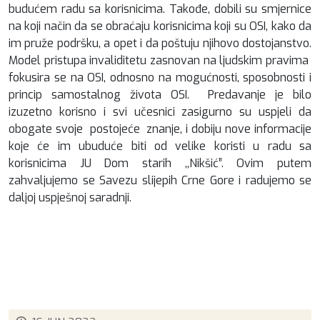
budućem radu sa korisnicima. Takođe, dobili su smjernice
na koji način da se obraćaju korisnicima koji su OSI, kako da
im pruže podršku, a opet i da poštuju njihovo dostojanstvo.
Model pristupa invaliditetu zasnovan na ljudskim pravima
fokusira se na OSI, odnosno na mogućnosti, sposobnosti i
princip samostalnog života OSI. Predavanje je bilo
izuzetno korisno i svi učesnici zasigurno su uspjeli da
obogate svoje postojeće znanje, i dobiju nove informacije
koje će im ubuduće biti od velike koristi u radu sa
korisnicima JU Dom starih ,,Nikšić”. Ovim putem
zahvaljujemo se Savezu slijepih Crne Gore i radujemo se
daljoj uspješnoj saradnji.