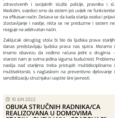
zdravstvenih i socijalnih službi, policije, pravnika i sl.
Međutim, svjedoci smo da sistem još uvijek ne funkcioniše
na efikasan način. Dešava se da kada starija osoba i prijavi
zlostavljanje i nasilje, ništa se ne preduzme i sistem ne
reaguje na adekvatan način.
Zaključak okruglog stola bi bio da ljudska prava starijih
danas predstavljaju ljudska prava nas sjutra. Moramo i
imamo obavezu da vodimo računa jedni o drugima -
starost nam je svima jedina sigurna budućnost. Problemu
nasilja nad starijima treba pristupiti multidisciplinarno i
multisektorski, s naglaskom na preventivno djelovanje i
senzibilizaciju stručnjaka i uopšte šire javnosti.
10 JUN 2022
OBUKA STRUČNIH RADNIKA/CA
REALIZOVANA U DOMOVIMA