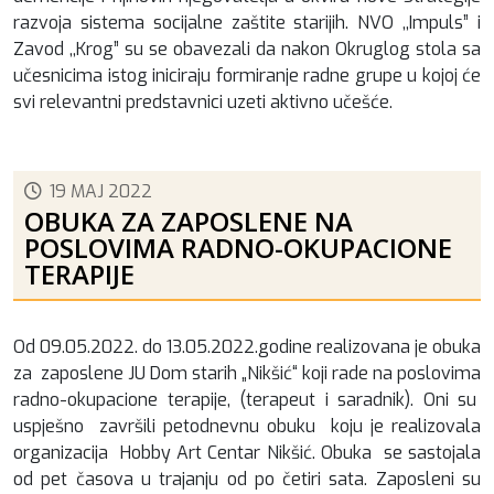
razvoja sistema socijalne zaštite starijih. NVO ,,Impuls” i
Zavod ,,Krog” su se obavezali da nakon Okruglog stola sa
učesnicima istog iniciraju formiranje radne grupe u kojoj će
svi relevantni predstavnici uzeti aktivno učešće.
19 MAJ 2022
OBUKA ZA ZAPOSLENE NA
POSLOVIMA RADNO-OKUPACIONE
TERAPIJE
Od 09.05.2022. do 13.05.2022.godine realizovana je obuka
za zaposlene JU Dom starih „Nikšić“ koji rade na poslovima
radno-okupacione terapije, (terapeut i saradnik). Oni su
uspješno završili petodnevnu obuku koju je realizovala
organizacija Hobby Art Centar Nikšić. Obuka se sastojala
od pet časova u trajanju od po četiri sata. Zaposleni su