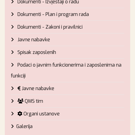
Dokumenti - Izvještaji o radu
Dokumenti - Plan i program rada
Dokumenti - Zakoni i pravilnici
Javne nabavke
Spisak zaposlenih
Podaci o javnim funkcionerima i zaposlenima na
funkciji
Javne nabavke
QMS tim
Organi ustanove
Galerija