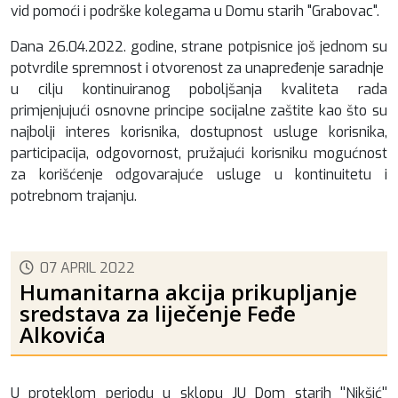
vid pomoći i podrške kolegama u Domu starih "Grabovac".
Dana 26.04.2022. godine, strane potpisnice još jednom su
potvrdile spremnost i otvorenost za unapređenje saradnje
u cilju kontinuiranog poboljšanja kvaliteta rada
primjenjujući osnovne principe socijalne zaštite kao što su
najbolji interes korisnika, dostupnost usluge korisnika,
participacija, odgovornost, pružajući korisniku mogućnost
za korišćenje odgovarajuće usluge u kontinuitetu i
potrebnom trajanju.
07 APRIL 2022
Humanitarna akcija prikupljanje
sredstava za liječenje Feđe
Alkovića
U proteklom periodu u sklopu JU Dom starih ''Nikšić''