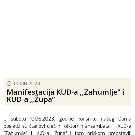
13 JUN 2023
Manifestacija KUD-a ,,Zahumlje” i
KUD-a ,,Župa”
U subotu 10.06.2023. godine korisnike našeg Doma
posjetili su članovi dječjih folklornih ansambala KUD-a
"Zahumlje" i KUD-a ,,Župa” i tom prilikom predstavili