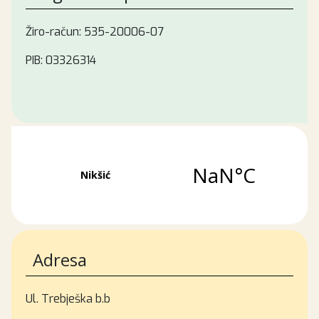
Žiro-račun: 535-20006-07
PIB: 03326314
Adresa
Ul. Trebješka b.b