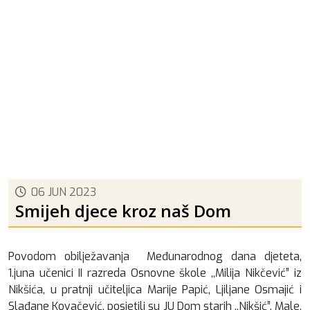
06 JUN 2023
Smijeh djece kroz naš Dom
Povodom obilježavanja Međunarodnog dana djeteta,
1.juna učenici II razreda Osnovne škole ,,Milija Nikčević” iz
Nikšića, u pratnji učiteljica Marije Papić, Ljiljane Osmajić i
Slađane Kovačević, posjetili su JU Dom starih ,,Nikšić”. Male,