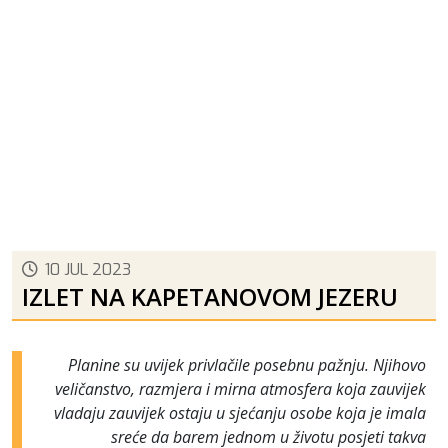
10 JUL 2023
IZLET NA KAPETANOVOM JEZERU
Planine su uvijek privlačile posebnu pažnju. Njihovo
veličanstvo, razmjera i mirna atmosfera koja zauvijek
vladaju zauvijek ostaju u sjećanju osobe koja je imala
sreće da barem jednom u životu posjeti takva