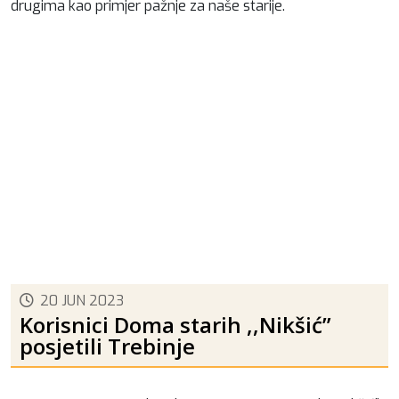
drugima kao primjer pažnje za naše starije.
20 JUN 2023
Korisnici Doma starih ,,Nikšić”
posjetili Trebinje