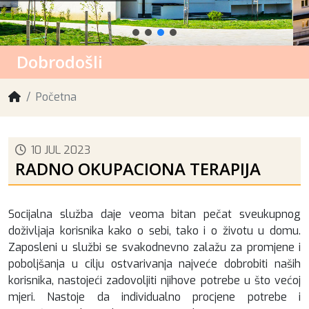
Dobrodošli
Početna
10 JUL 2023
RADNO OKUPACIONA TERAPIJA
Socijalna služba daje veoma bitan pečat sveukupnog
doživljaja korisnika kako o sebi, tako i o životu u domu.
Zaposleni u službi se svakodnevno zalažu za promjene i
poboljšanja u cilju ostvarivanja najveće dobrobiti naših
korisnika, nastojeći zadovoljiti njihove potrebe u što većoj
mjeri. Nastoje da individualno procjene potrebe i