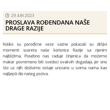
29 JUN 2023
PROSLAVA ROĐENDANA NAŠE
DRAGE RAZIJE
Koliko su porodične veze važne pokazali su dirljivi
momenti susreta naše korisnice Razije sa njenim
najbližima. Posebno nas raduje činjenica da možemo
makar povremeno biti svedoci ovakvih događaja, jer ono
što uz njih doživimo ostaje urezano u svima nama kao
najljepši dio našeg poziva.