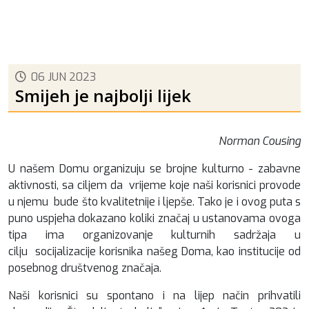
06 JUN 2023
Smijeh je najbolji lijek
Norman Cousing
U našem Domu organizuju se brojne kulturno - zabavne
aktivnosti, sa ciljem da vrijeme koje naši korisnici provode
u njemu bude što kvalitetnije i ljepše. Tako je i ovog puta s
puno uspjeha dokazano koliki značaj u ustanovama ovoga
tipa ima organizovanje kulturnih sadržaja u
cilju socijalizacije korisnika našeg Doma, kao institucije od
posebnog društvenog značaja.
Naši korisnici su spontano i na lijep način prihvatili