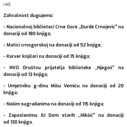
rad.
Zahvalnost dugujemo:
- Nacionalnoj biblioteci Crne Gore ,,Đurđe Crnojević” na
donaciji od 180 knjiga;
- Matici crnogorskoj na donaciji od 52 knjige;
- Karver knjižari na donaciji od 15 knjiga;
- NVO Društvu prijatelja biblioteke ,,Njegoš” na
donaciji od 13 knjiga;
- Umjetniku g-dinu Mišu Vemiću na donaciji od 20
knjiga;
- Našim sugrađanima na donaciji od 115 knjiga;
- Zaposlenima JU Dom starih ,,Nikšić” na donaciji
od 130 knjiga.