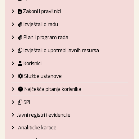
Zakoni i pravilnici
Izvještaji o radu
Plan i program rada
Izvještaji o upotrebi javnih resursa
Korisnici
Službe ustanove
Najčešća pitanja korisnika
SPI
Javni registri i evidencije
Analitičke kartice