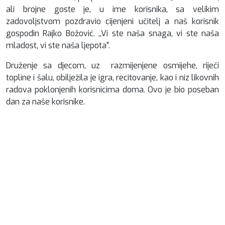
ali brojne goste je, u ime korisnika, sa velikim
zadovoljstvom pozdravio cijenjeni učitelj a naš korisnik
gospodin Rajko Božović. ,,Vi ste naša snaga, vi ste naša
mladost, vi ste naša ljepota”.
Druženje sa djecom, uz razmijenjene osmijehe, riječi
topline i šalu, obilježila je igra, recitovanje, kao i niz likovnih
radova poklonjenih korisnicima doma. Ovo je bio poseban
dan za naše korisnike.