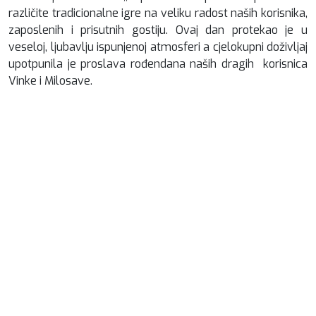
različite tradicionalne igre na veliku radost naših korisnika,
zaposlenih i prisutnih gostiju. Ovaj dan protekao je u
veseloj, ljubavlju ispunjenoj atmosferi a cjelokupni doživljaj
upotpunila je proslava rođendana naših dragih korisnica
Vinke i Milosave.