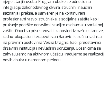
njege starijih osoba. Program obuke se odnosio na
integraciju zakonodavnog okvira, stručnih i naučnih
saznanja i prakse, a usmjeren je na kontinuirani
profesionalni razvoj stručnjaka iz socijalne zaštite kao i
pružanje podrške odraslim i starijim osobama u socijalnoj
zaštiti. Obuci su prisustvovali zaposleni iz naše ustanove,
radno-okupacioni terapeut Ivan Barović i stručna radnica
na pravnim poslovima Vesna Dragnić, kao i predstavnici
državnih institucija i nevladinih udruženja. Učesnicima se
zahvaljujemo na aktivnom učešću i radujemo se realizaciji
novih obuka u narednom periodu.