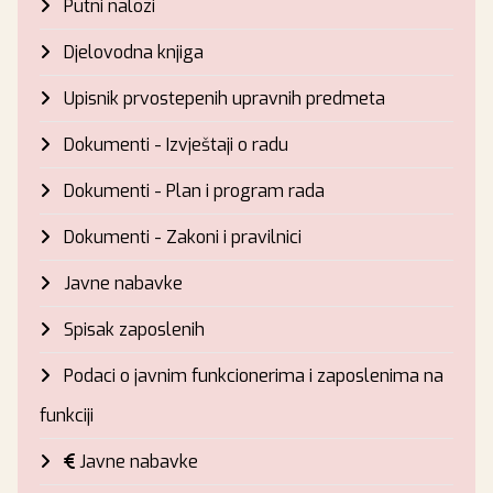
Putni nalozi
Djelovodna knjiga
Upisnik prvostepenih upravnih predmeta
Dokumenti - Izvještaji o radu
Dokumenti - Plan i program rada
Dokumenti - Zakoni i pravilnici
Javne nabavke
Spisak zaposlenih
Podaci o javnim funkcionerima i zaposlenima na
funkciji
Javne nabavke