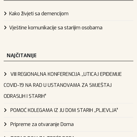
Kako živjeti sa demencijom
Vještine komunikacije sa starijim osobama
NAJČITANIJE
VIII REGIONALNA KONFERENCIJA ,,UTICAJ EPIDEMIJE
COVID-19 NA RAD U USTANOVAMA ZA SMJEŠTAJ
ODRASLIH I STARIH”
POMOĆ KOLEGAMA IZ JU DOM STARIH ,,PLJEVLJA”
Pripreme za otvaranje Doma