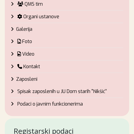
QMS tim
Organi ustanove
Galerija
Foto
Video
Kontakt
Zaposleni
Spisak zaposlenih u JU Dom starih "Nikšić“
Podaci o javnim funkcionerima
Registarski podaci