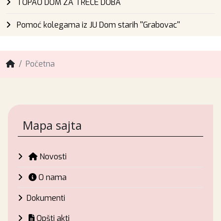
TOPAO DOM ZA TREĆE DOBA
Pomoć kolegama iz JU Dom starih ''Grabovac''
Početna
Mapa sajta
Novosti
O nama
Dokumenti
Opšti akti